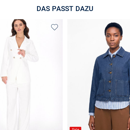
DAS PASST DAZU
Sale