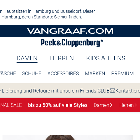
n Hauptsitzen in Hamburg und Düsseldorf. Dieser
 Hamburg, deren Standorte Sie
hier
finden.
DAMEN
HERREN
KIDS & TEENS
ÄSCHE
SCHUHE
ACCESSOIRES
MARKEN
PREMIUM
 Lieferung und Retoure mit unserem Friends CLUB
Kontaktier
INAL SALE
bis zu 50% auf viele Styles
Damen
Herren