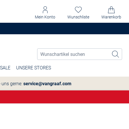
Mein Konto
Wunschliste
Warenkorb
SALE
UNSERE STORES
e uns gerne:
service@vangraaf.com