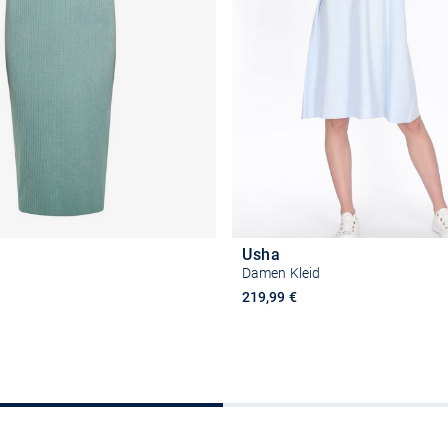
Usha
Damen Kleid
219,99 €
Größe auswählen
Größe auswähle