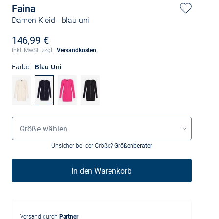
Faina
Damen Kleid
- blau uni
146,99 €
Inkl. MwSt. zzgl.
Versandkosten
Farbe:
Blau Uni
Größenauswahl
Größe wählen
Unsicher bei der Größe?
Größenberater
In den Warenkorb
Versand durch
Partner