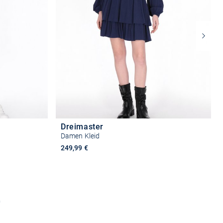
Dreimaster
Damen Kleid
249,99 €
n
Größe auswählen