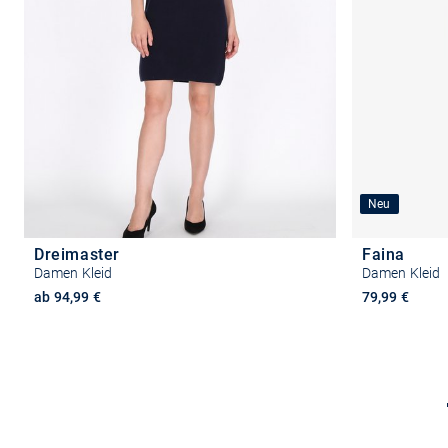
Neu
Dreimaster
Faina
Damen Kleid
Damen Kleid
ab 94,99 €
79,99 €
Größe auswählen