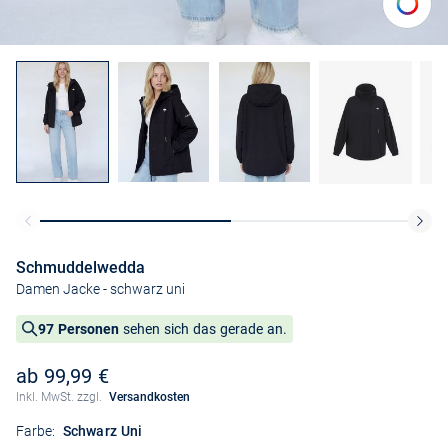
Schmuddelwedda
Damen Jacke
- schwarz uni
97 Personen
sehen sich das gerade an.
ab 99,99 €
Inkl. MwSt. zzgl.
Versandkosten
Farbe:
Schwarz Uni