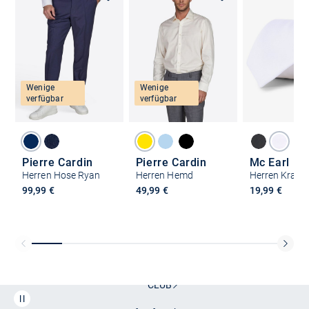
Wenige
Wenige
verfügbar
verfügbar
Pierre Cardin
Pierre Cardin
Mc Earl
Herren Hose Ryan
Herren Hemd
Herren Krawa
99,99 €
49,99 €
19,99 €
Kostenlose Lieferung und Retoure mit unserem Friends
CLUB