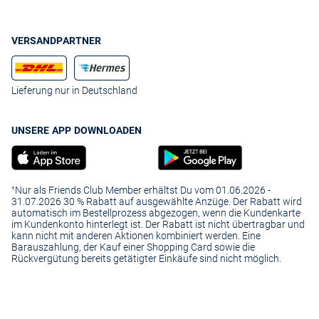
VERSANDPARTNER
Lieferung nur in Deutschland
UNSERE APP DOWNLOADEN
¹Nur als Friends Club Member erhältst Du vom 01.06.2026 -
31.07.2026 30 % Rabatt auf ausgewählte Anzüge. Der Rabatt wird
automatisch im Bestellprozess abgezogen, wenn die Kundenkarte
im Kundenkonto hinterlegt ist. Der Rabatt ist nicht übertragbar und
kann nicht mit anderen Aktionen kombiniert werden. Eine
Barauszahlung, der Kauf einer Shopping Card sowie die
Rückvergütung bereits getätigter Einkäufe sind nicht möglich.