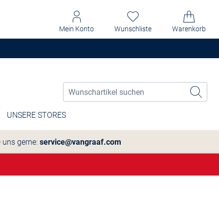
Mein Konto
Wunschliste
Warenkorb
UNSERE STORES
e uns gerne:
service@vangraaf.com