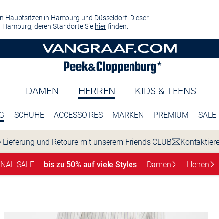
n Hauptsitzen in Hamburg und Düsseldorf. Dieser
 Hamburg, deren Standorte Sie
hier
finden.
DAMEN
HERREN
KIDS & TEENS
G
SCHUHE
ACCESSOIRES
MARKEN
PREMIUM
SALE
 Lieferung und Retoure mit unserem Friends CLUB
Kontaktier
INAL SALE
bis zu 50% auf viele Styles
Damen
Herren