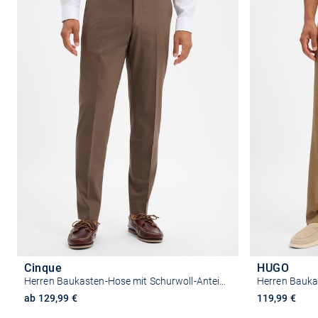
Cinque
HUGO
Herren Baukasten-Hose mit Schurwoll-Anteil - Citotti-H
Herren Bauka
ab 129,99 €
119,99 €