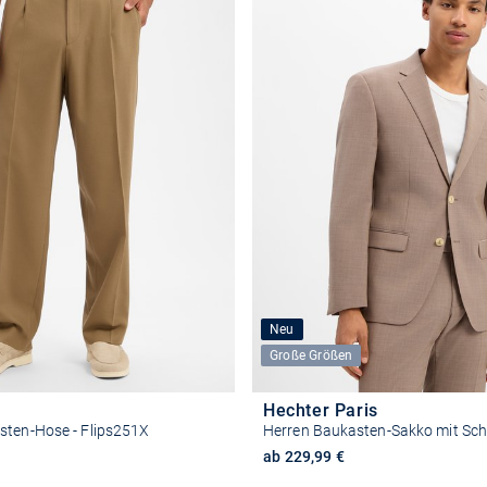
Neu
Große Größen
Hechter Paris
sten-Hose - Flips251X
Herren Baukasten-Sakko mit Sch
ab 229,99 €