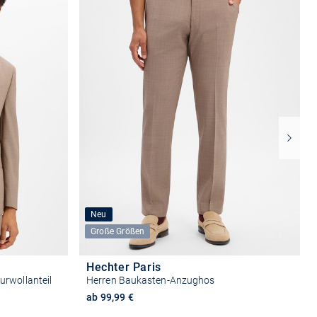
Neu
Große Größen
Hechter Paris
urwollanteil
Herren Baukasten-Anzughos
ab 99,99 €