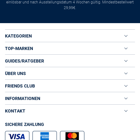
einlösbar und nach Ausstellungsdatum 4 Wochen gültig. Mindestbestellwert
29,99€.
KATEGORIEN
TOP-MARKEN
GUIDES/RATGEBER
ÜBER UNS
FRIENDS CLUB
INFORMATIONEN
KONTAKT
SICHERE ZAHLUNG