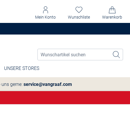
Mein Konto
Wunschliste
Warenkorb
UNSERE STORES
e uns gerne:
service@vangraaf.com