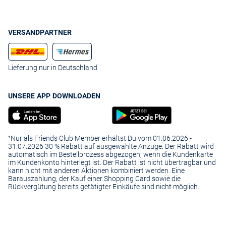
VERSANDPARTNER
Lieferung nur in Deutschland
UNSERE APP DOWNLOADEN
¹Nur als Friends Club Member erhältst Du vom 01.06.2026 -
31.07.2026 30 % Rabatt auf ausgewählte Anzüge. Der Rabatt wird
automatisch im Bestellprozess abgezogen, wenn die Kundenkarte
im Kundenkonto hinterlegt ist. Der Rabatt ist nicht übertragbar und
kann nicht mit anderen Aktionen kombiniert werden. Eine
Barauszahlung, der Kauf einer Shopping Card sowie die
Rückvergütung bereits getätigter Einkäufe sind nicht möglich.