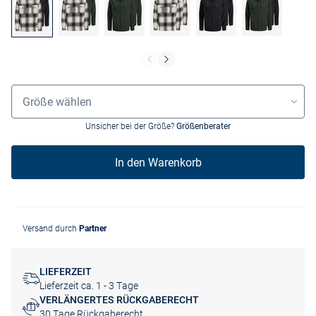
Größenauswahl
Größe wählen
Unsicher bei der Größe?
Größenberater
In den Warenkorb
Versand durch
Partner
LIEFERZEIT
Lieferzeit ca. 1 - 3 Tage
VERLÄNGERTES RÜCKGABERECHT
30 Tage Rückgaberecht