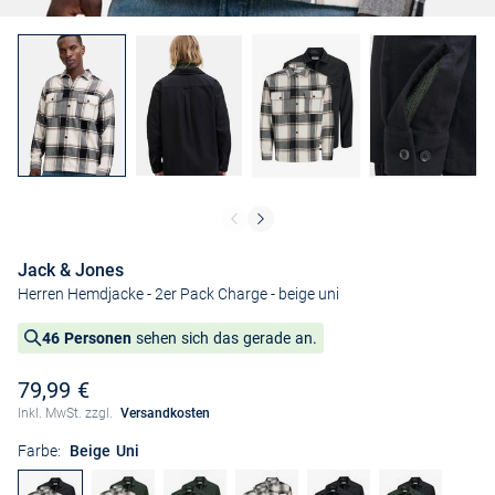
Jack & Jones
Herren Hemdjacke - 2er Pack Charge
- beige uni
46 Personen
sehen sich das gerade an.
79,99 €
Inkl. MwSt. zzgl.
Versandkosten
Farbe:
Beige Uni