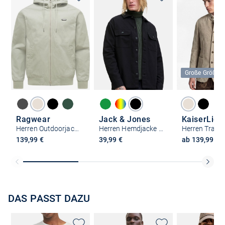
Große Größen
Ragwear
Jack & Jones
KaiserLich
Herren Outdoorjacke - Stewie Vintage
Herren Hemdjacke - Charge
139,99 €
39,99 €
ab 139,99 €
DAS PASST DAZU