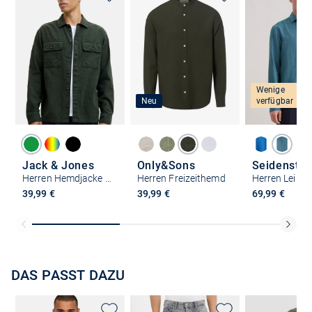
Wenige
Neu
verfügbar
Jack & Jones
Only&Sons
Seidenstic
Herren Hemdjacke - Charge
Herren Freizeithemd
39,99 €
39,99 €
69,99 €
DAS PASST DAZU