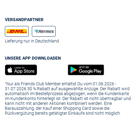
VERSANDPARTNER
Lieferung nur in Deutschland
UNSERE APP DOWNLOADEN
¹Nur als Friends Club Member erhältst Du vom 01.06.2026 -
31.07.2026 30 % Rabatt auf ausgewählte Anzüge. Der Rabatt wird
automatisch im Bestellprozess abgezogen, wenn die Kundenkarte
im Kundenkonto hinterlegt ist. Der Rabatt ist nicht übertragbar und
kann nicht mit anderen Aktionen kombiniert werden. Eine
Barauszahlung, der Kauf einer Shopping Card sowie die
Rückvergütung bereits getätigter Einkäufe sind nicht möglich.