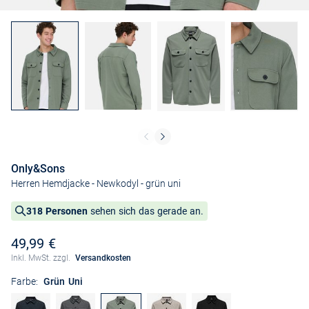
Only&Sons
Herren Hemdjacke - Newkodyl
- grün uni
318 Personen
sehen sich das gerade an.
49,99 €
Inkl. MwSt. zzgl.
Versandkosten
Farbe:
Grün Uni