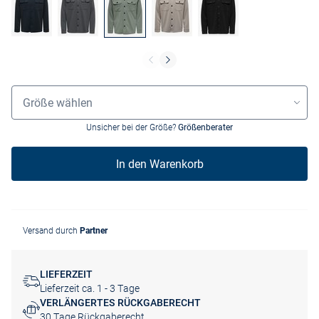
Größenauswahl
Größe wählen
Unsicher bei der Größe?
Größenberater
In den Warenkorb
Versand durch
Partner
LIEFERZEIT
Lieferzeit ca. 1 - 3 Tage
VERLÄNGERTES RÜCKGABERECHT
30 Tage Rückgaberecht