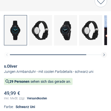
s.Oliver
Jungen Armbanduhr - mit coolen Farbdetails
- schwarz uni
29 Personen
sehen sich das gerade an.
49,99 €
Inkl. MwSt. zzgl.
Versandkosten
Farbe:
Schwarz Uni