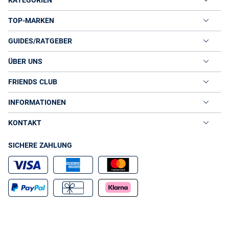
KATEGORIEN
TOP-MARKEN
GUIDES/RATGEBER
ÜBER UNS
FRIENDS CLUB
INFORMATIONEN
KONTAKT
SICHERE ZAHLUNG