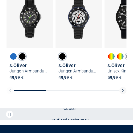
s.Oliver
s.Oliver
s.Oliver
Jungen Armbanduhr - mit coolen Neon Details
Jungen Armbanduhr - Fußball
49,99 €
49,99 €
59,99 €
Kostenlose Lieferung und Retoure mit unserem Friends
CLUB
Kauf auf
Rechnung