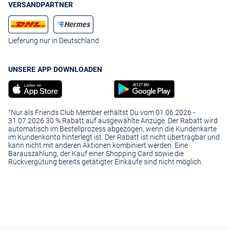
VERSANDPARTNER
Lieferung nur in Deutschland
UNSERE APP DOWNLOADEN
¹Nur als Friends Club Member erhältst Du vom 01.06.2026 -
31.07.2026 30 % Rabatt auf ausgewählte Anzüge. Der Rabatt wird
automatisch im Bestellprozess abgezogen, wenn die Kundenkarte
im Kundenkonto hinterlegt ist. Der Rabatt ist nicht übertragbar und
kann nicht mit anderen Aktionen kombiniert werden. Eine
Barauszahlung, der Kauf einer Shopping Card sowie die
Rückvergütung bereits getätigter Einkäufe sind nicht möglich.