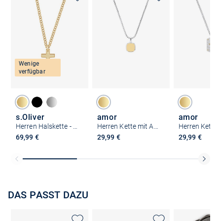
Wenige
verfügbar
s.Oliver
amor
amor
Herren Halskette - Cross
Herren Kette mit Anhänger
69,99 €
29,99 €
29,99 €
DAS PASST DAZU