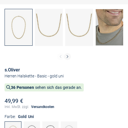
s.Oliver
Herren Halskette - Basic
- gold uni
36 Personen
sehen sich das gerade an.
49,99 €
Inkl. MwSt. zzgl.
Versandkosten
Farbe:
Gold Uni