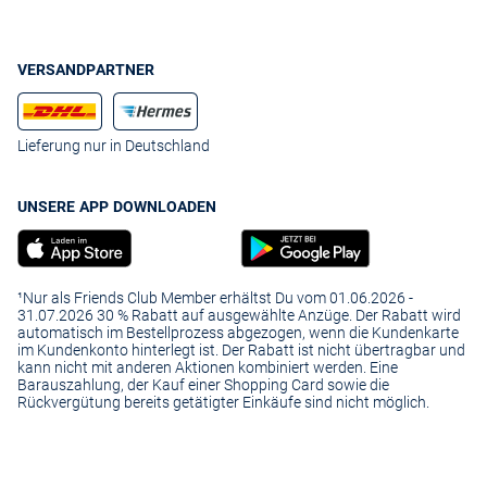
VERSANDPARTNER
Lieferung nur in Deutschland
UNSERE APP DOWNLOADEN
¹Nur als Friends Club Member erhältst Du vom 01.06.2026 -
31.07.2026 30 % Rabatt auf ausgewählte Anzüge. Der Rabatt wird
automatisch im Bestellprozess abgezogen, wenn die Kundenkarte
im Kundenkonto hinterlegt ist. Der Rabatt ist nicht übertragbar und
kann nicht mit anderen Aktionen kombiniert werden. Eine
Barauszahlung, der Kauf einer Shopping Card sowie die
Rückvergütung bereits getätigter Einkäufe sind nicht möglich.