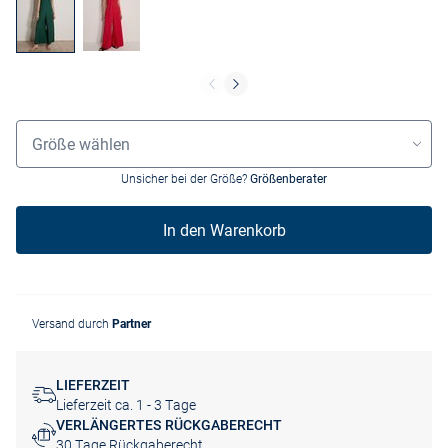
Größenauswahl
Größe wählen
Unsicher bei der Größe?
Größenberater
In den Warenkorb
Versand durch
Partner
LIEFERZEIT
Lieferzeit ca. 1 - 3 Tage
VERLÄNGERTES RÜCKGABERECHT
30 Tage Rückgaberecht