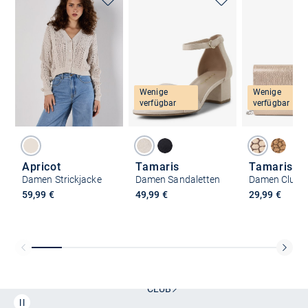
Wenige
Wenige
verfügbar
verfügbar
Apricot
Tamaris
Tamaris
Damen Strickjacke
Damen Sandaletten
59,99 €
49,99 €
29,99 €
Kostenlose Lieferung und Retoure mit unserem Friends