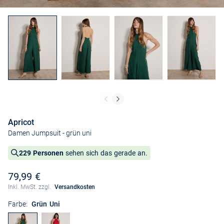
Apricot
Damen Jumpsuit
- grün uni
229 Personen
sehen sich das gerade an.
79,99 €
Inkl. MwSt. zzgl.
Versandkosten
Farbe:
Grün Uni