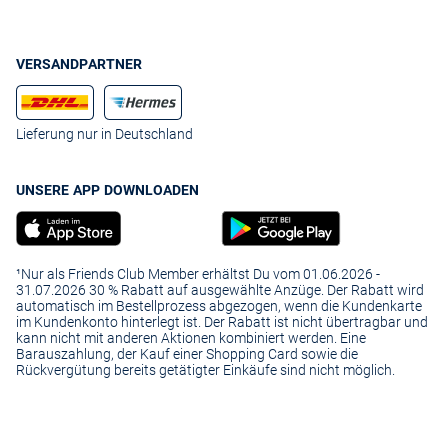
VERSANDPARTNER
Lieferung nur in Deutschland
UNSERE APP DOWNLOADEN
¹Nur als Friends Club Member erhältst Du vom 01.06.2026 -
31.07.2026 30 % Rabatt auf ausgewählte Anzüge. Der Rabatt wird
automatisch im Bestellprozess abgezogen, wenn die Kundenkarte
im Kundenkonto hinterlegt ist. Der Rabatt ist nicht übertragbar und
kann nicht mit anderen Aktionen kombiniert werden. Eine
Barauszahlung, der Kauf einer Shopping Card sowie die
Rückvergütung bereits getätigter Einkäufe sind nicht möglich.