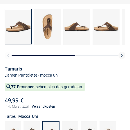
Tamaris
Damen Pantolette
- mocca uni
77 Personen
sehen sich das gerade an.
49,99 €
Inkl. MwSt. zzgl.
Versandkosten
Farbe:
Mocca Uni