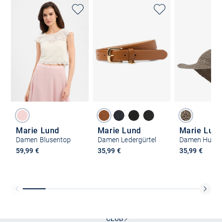
Marie Lund
Marie Lund
Marie Lun
Damen Blusentop
Damen Ledergürtel
Damen Hut
59,99 €
35,99 €
35,99 €
Kostenlose Lieferung und Retoure mit unserem Friends
CLUB