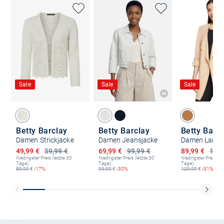
Sale
Sale
Sale
Betty Barclay
Betty Barclay
Betty Barc
Damen Strickjacke
Damen Jeansjacke
Damen Langb
Ermäßigter Preis
Ermäßigter Preis
Ermäßigter P
49,99 €
59,99 €
69,99 €
99,99 €
89,99 €
129,
Niedrigster Preis (letzte 30
Niedrigster Preis (letzte 30
Niedrigster Preis (le
Tage):
Tage):
Tage):
59,99
€
-17%
99,99
€
-30%
129,99
€
-31%