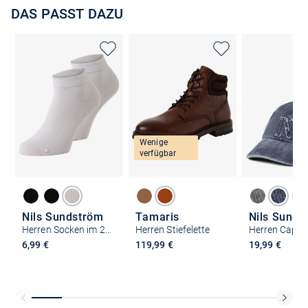
DAS PASST DAZU
Wenige
verfügbar
Nils Sundström
Tamaris
Nils Sunds
Herren Socken im 2er-Pack
Herren Stiefelette
Herren Cap
6,99 €
119,99 €
19,99 €