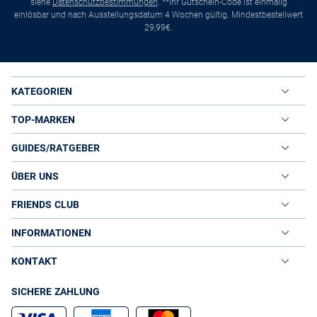
siehe
Datenschutzbestimmungen
. **Ihr Gutschein-Code ist einmalig
einlösbar und nach Ausstellungsdatum 4 Wochen gültig. Mindestbestellwert
29,99€.
KATEGORIEN
TOP-MARKEN
GUIDES/RATGEBER
ÜBER UNS
FRIENDS CLUB
INFORMATIONEN
KONTAKT
SICHERE ZAHLUNG