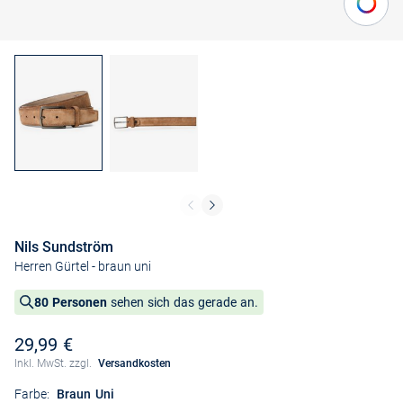
Nils Sundström
Herren Gürtel
- braun uni
80 Personen
sehen sich das gerade an.
29,99 €
Inkl. MwSt. zzgl.
Versandkosten
Farbe:
Braun Uni