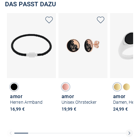
DAS PASST DAZU
amor
amor
amor
Herren Armband
Unisex Ohrstecker
16,99 €
19,99 €
24,99 €
Kostenlose Lieferung und Retoure mit unserem Friends