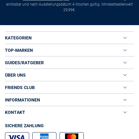
einlösbar und nach Ausstellungsdatum 4 Wochen gültig. Mindestbestellwert
29,99€.
KATEGORIEN
TOP-MARKEN
GUIDES/RATGEBER
ÜBER UNS
FRIENDS CLUB
INFORMATIONEN
KONTAKT
SICHERE ZAHLUNG