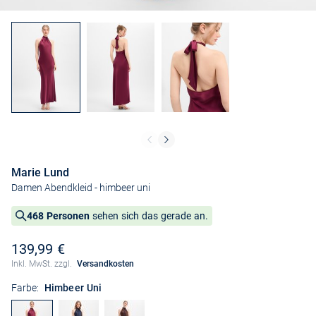
Marie Lund
Damen Abendkleid
- himbeer uni
468 Personen
sehen sich das gerade an.
139,99 €
Inkl. MwSt. zzgl.
Versandkosten
Farbe:
Himbeer Uni