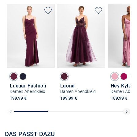
Luxuar Fashion
Laona
Hey Kyla
Damen Abendkleid
Damen Abendkleid
Damen Abend
199,99 €
199,99 €
189,99 €
DAS PASST DAZU