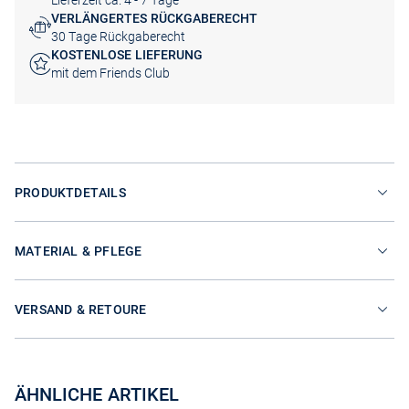
Lieferzeit ca. 4 - 7 Tage
VERLÄNGERTES RÜCKGABERECHT
30 Tage Rückgaberecht
KOSTENLOSE LIEFERUNG
mit dem Friends Club
PRODUKTDETAILS
MATERIAL & PFLEGE
VERSAND & RETOURE
ÄHNLICHE ARTIKEL