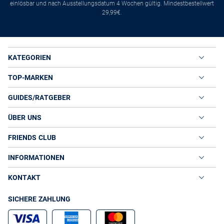
einlösbar und nach Ausstellungsdatum 4 Wochen gültig. Mindestbestellwert
29,99€.
KATEGORIEN
TOP-MARKEN
GUIDES/RATGEBER
ÜBER UNS
FRIENDS CLUB
INFORMATIONEN
KONTAKT
SICHERE ZAHLUNG