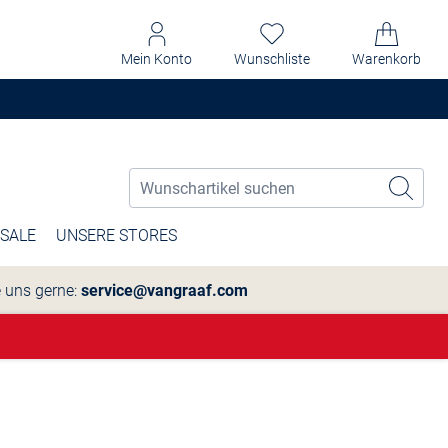
Mein Konto
Wunschliste
Warenkorb
SALE
UNSERE STORES
e uns gerne:
service@vangraaf.com