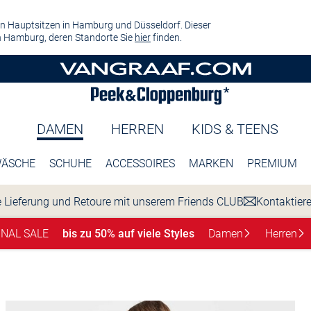
n Hauptsitzen in Hamburg und Düsseldorf. Dieser
 Hamburg, deren Standorte Sie
hier
finden.
DAMEN
HERREN
KIDS & TEENS
ÄSCHE
SCHUHE
ACCESSOIRES
MARKEN
PREMIUM
 Lieferung und Retoure mit unserem Friends CLUB
Kontaktier
INAL SALE
bis zu 50% auf viele Styles
Damen
Herren