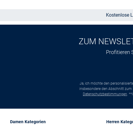
Kostenlose L
ZUM NEWSLE
Profitieren
Ja, ich möchte den personalisier
insbesondere den Abschnitt zum p
Datenschutzbestimmungen
. *
Damen Kategorien
Herren Kateg