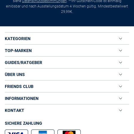
siehe
Datenschutzbestimmungen
. **Ihr Gutschein-Code ist einmalig
einlösbar und nach Ausstellungsdatum 4 Wochen gültig. Mindestbestellwert
29,99€.
KATEGORIEN
TOP-MARKEN
GUIDES/RATGEBER
ÜBER UNS
FRIENDS CLUB
INFORMATIONEN
KONTAKT
SICHERE ZAHLUNG