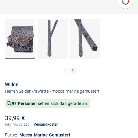
Willen
Herren Seidenkrawatte
- mocca marine gemustert
97 Personen
sehen sich das gerade an.
39,99 €
Inkl. MwSt. zzgl.
Versandkosten
Farbe:
Mocca Marine Gemustert