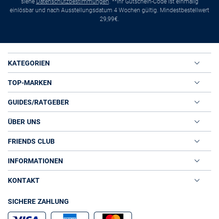
siehe
Datenschutzbestimmungen
. **Ihr Gutschein-Code ist einmalig
einlösbar und nach Ausstellungsdatum 4 Wochen gültig. Mindestbestellwert
29,99€.
KATEGORIEN
TOP-MARKEN
GUIDES/RATGEBER
ÜBER UNS
FRIENDS CLUB
INFORMATIONEN
KONTAKT
SICHERE ZAHLUNG