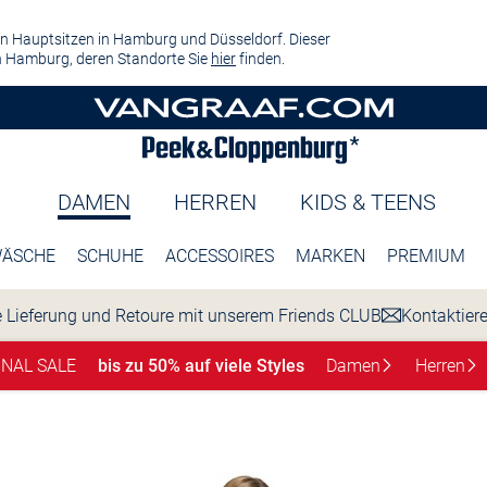
n Hauptsitzen in Hamburg und Düsseldorf. Dieser
 Hamburg, deren Standorte Sie
hier
finden.
DAMEN
HERREN
KIDS & TEENS
ÄSCHE
SCHUHE
ACCESSOIRES
MARKEN
PREMIUM
 Lieferung und Retoure mit unserem Friends CLUB
Kontaktier
INAL SALE
bis zu 50% auf viele Styles
Damen
Herren