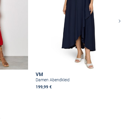
VM
Damen Abendkleid
199,99 €
n
Größe auswählen