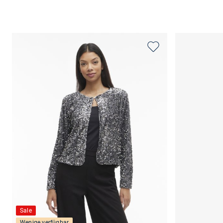
Sale
Wenige verfügbar