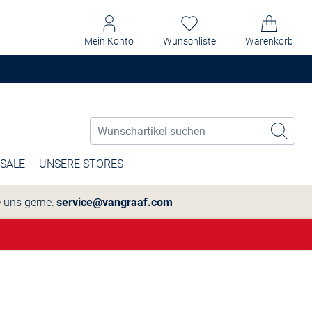
Mein Konto
Wunschliste
Warenkorb
SALE
UNSERE STORES
e uns gerne:
service@vangraaf.com