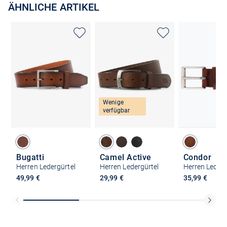
ÄHNLICHE ARTIKEL
Wenige
verfügbar
Bugatti
Camel Active
Condor
Herren Ledergürtel
Herren Ledergürtel
Herren Lederg
49,99 €
29,99 €
35,99 €