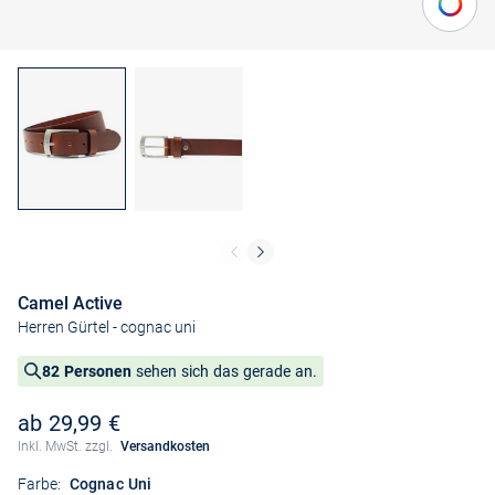
Camel Active
Herren Gürtel
- cognac uni
82 Personen
sehen sich das gerade an.
ab 29,99 €
Inkl. MwSt. zzgl.
Versandkosten
Farbe:
Cognac Uni