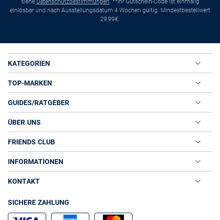
siehe
Datenschutzbestimmungen
. **Ihr Gutschein-Code ist einmalig
einlösbar und nach Ausstellungsdatum 4 Wochen gültig. Mindestbestellwert
29,99€.
KATEGORIEN
TOP-MARKEN
GUIDES/RATGEBER
ÜBER UNS
FRIENDS CLUB
INFORMATIONEN
KONTAKT
SICHERE ZAHLUNG