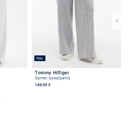
Neu
Tommy Hilfiger
Damen Sweatpants
149,99 €
%
Größe auswählen
n