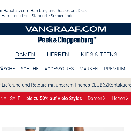
n Hauptsitzen in Hamburg und Düsseldorf. Dieser
 Hamburg, deren Standorte Sie
hier
finden.
DAMEN
HERREN
KIDS & TEENS
ÄSCHE
SCHUHE
ACCESSOIRES
MARKEN
PREMIUM
 Lieferung und Retoure mit unserem Friends CLUB
Kontaktier
INAL SALE
bis zu 50% auf viele Styles
Damen
Herren