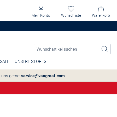
Mein Konto
Wunschliste
Warenkorb
SALE
UNSERE STORES
e uns gerne:
service@vangraaf.com