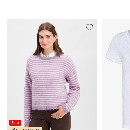
Sale
Wenige verfügbar