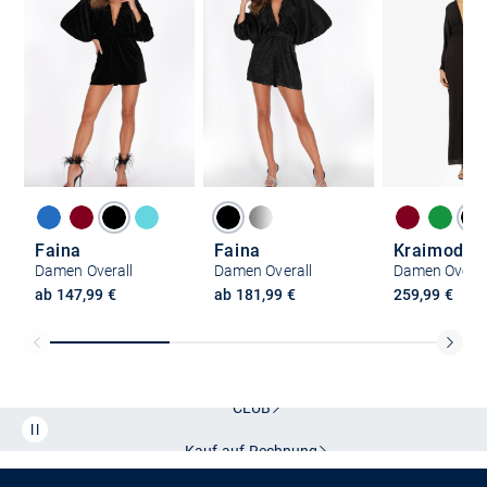
Faina
Faina
Kraimod
Damen Overall
Damen Overall
Damen Overal
ab 147,99 €
ab 181,99 €
259,99 €
Kostenlose Lieferung und Retoure mit unserem Friends
CLUB
Kauf auf
Rechnung