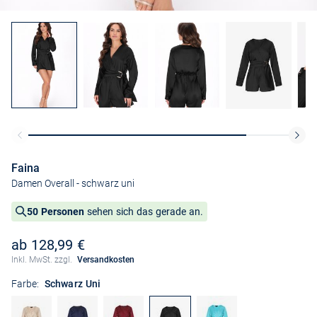
Faina
Damen Overall
- schwarz uni
50 Personen
sehen sich das gerade an.
ab 128,99 €
Inkl. MwSt. zzgl.
Versandkosten
Farbe:
Schwarz Uni