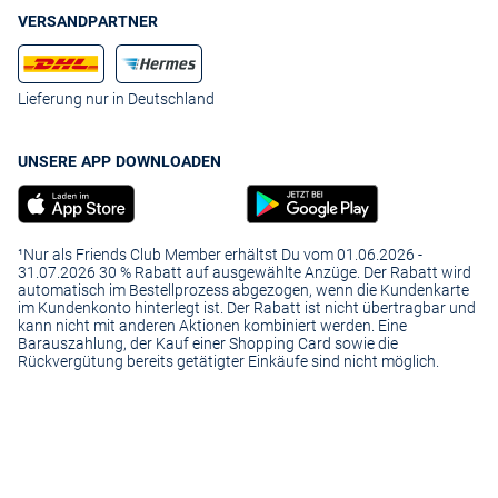
VERSANDPARTNER
Lieferung nur in Deutschland
UNSERE APP DOWNLOADEN
¹Nur als Friends Club Member erhältst Du vom 01.06.2026 -
31.07.2026 30 % Rabatt auf ausgewählte Anzüge. Der Rabatt wird
automatisch im Bestellprozess abgezogen, wenn die Kundenkarte
im Kundenkonto hinterlegt ist. Der Rabatt ist nicht übertragbar und
kann nicht mit anderen Aktionen kombiniert werden. Eine
Barauszahlung, der Kauf einer Shopping Card sowie die
Rückvergütung bereits getätigter Einkäufe sind nicht möglich.