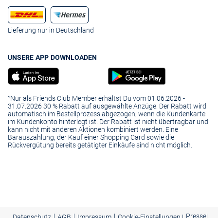
Lieferung nur in Deutschland
UNSERE APP DOWNLOADEN
¹Nur als Friends Club Member erhältst Du vom 01.06.2026 -
31.07.2026 30 % Rabatt auf ausgewählte Anzüge. Der Rabatt wird
automatisch im Bestellprozess abgezogen, wenn die Kundenkarte
im Kundenkonto hinterlegt ist. Der Rabatt ist nicht übertragbar und
kann nicht mit anderen Aktionen kombiniert werden. Eine
Barauszahlung, der Kauf einer Shopping Card sowie die
Rückvergütung bereits getätigter Einkäufe sind nicht möglich.
|
|
|
Presse
|
Datenschutz
AGB
Impressum
Cookie-Einstellungen |