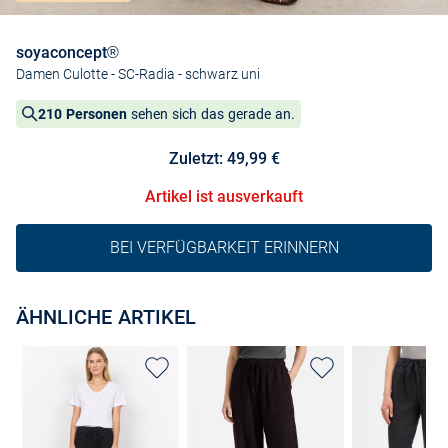
soyaconcept®
Damen Culotte - SC-Radia
- schwarz uni
210 Personen
sehen sich das gerade an.
Zuletzt: 49,99 €
Artikel ist ausverkauft
BEI VERFÜGBARKEIT ERINNERN
ÄHNLICHE ARTIKEL