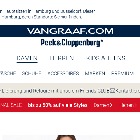
n Hauptsitzen in Hamburg und Düsseldorf. Dieser
 Hamburg, deren Standorte Sie
hier
finden.
DAMEN
HERREN
KIDS & TEENS
ÄSCHE
SCHUHE
ACCESSOIRES
MARKEN
PREMIUM
 Lieferung und Retoure mit unserem Friends CLUB
Kontaktier
INAL SALE
bis zu 50% auf viele Styles
Damen
Herren