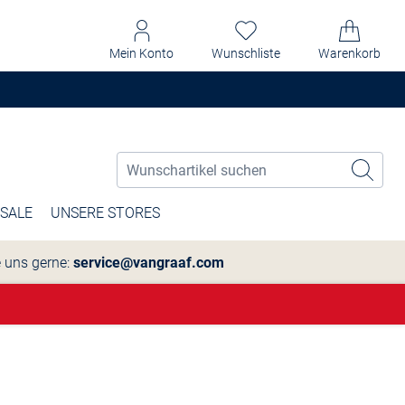
Mein Konto
Wunschliste
Warenkorb
SALE
UNSERE STORES
e uns gerne:
service@vangraaf.com