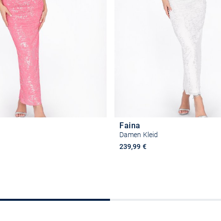
Faina
Damen Kleid
239,99 €
Größe auswählen
Größe auswähle