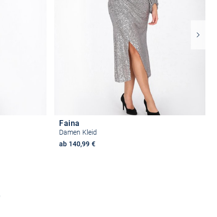
Faina
Damen Kleid
ab 140,99 €
n
Größe auswählen