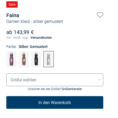
Sale
Faina
Damen Kleid
- silber gemustert
ab 143,99 €
Inkl. MwSt. zzgl.
Versandkosten
Farbe:
Silber Gemustert
Größenauswahl
Größe wählen
Unsicher bei der Größe?
Größenberater
In den Warenkorb