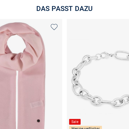
DAS PASST DAZU
Sale
Wenige verfügbar