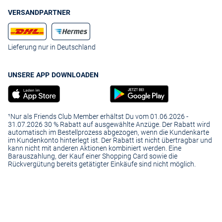
VERSANDPARTNER
Lieferung nur in Deutschland
UNSERE APP DOWNLOADEN
¹Nur als Friends Club Member erhältst Du vom 01.06.2026 -
31.07.2026 30 % Rabatt auf ausgewählte Anzüge. Der Rabatt wird
automatisch im Bestellprozess abgezogen, wenn die Kundenkarte
im Kundenkonto hinterlegt ist. Der Rabatt ist nicht übertragbar und
kann nicht mit anderen Aktionen kombiniert werden. Eine
Barauszahlung, der Kauf einer Shopping Card sowie die
Rückvergütung bereits getätigter Einkäufe sind nicht möglich.