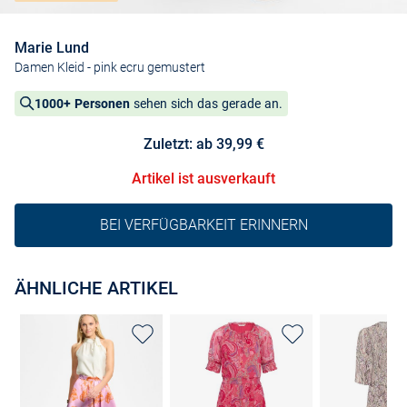
Marie Lund
Damen Kleid
- pink ecru gemustert
1000+ Personen
sehen sich das gerade an.
Zuletzt: ab 39,99 €
Artikel ist ausverkauft
BEI VERFÜGBARKEIT ERINNERN
ÄHNLICHE ARTIKEL