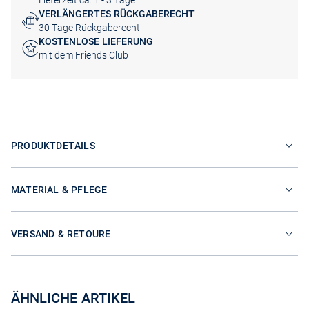
Lieferzeit ca. 1 - 3 Tage
VERLÄNGERTES RÜCKGABERECHT
30 Tage Rückgaberecht
KOSTENLOSE LIEFERUNG
mit dem Friends Club
PRODUKTDETAILS
MATERIAL & PFLEGE
VERSAND & RETOURE
ÄHNLICHE ARTIKEL