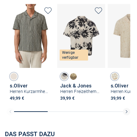
Wenige
verfügbar
s.Oliver
Jack & Jones
s.Oliver
Herren Kurzarmhemd
Herren Freizeithemd - JPRBlavenice
49,99 €
39,99 €
39,99 €
DAS PASST DAZU