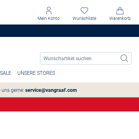
Mein Konto
Wunschliste
Warenkorb
SALE
UNSERE STORES
e uns gerne:
service@vangraaf.com