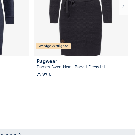
Wenige verfügbar
Ragwear
Damen Sweatkleid - Babett Dress Intl.
79,99 €
Größe auswählen
n
echnung