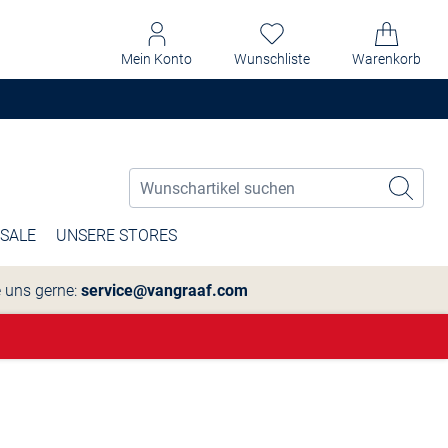
Mein Konto
Wunschliste
Warenkorb
SALE
UNSERE STORES
e uns gerne:
service@vangraaf.com