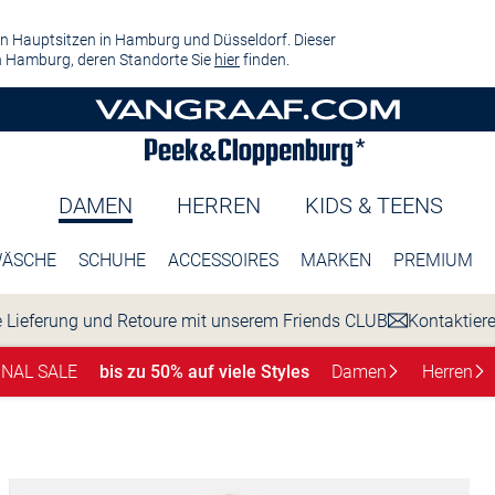
n Hauptsitzen in Hamburg und Düsseldorf. Dieser
 Hamburg, deren Standorte Sie
hier
finden.
DAMEN
HERREN
KIDS & TEENS
ÄSCHE
SCHUHE
ACCESSOIRES
MARKEN
PREMIUM
 Lieferung und Retoure mit unserem Friends CLUB
Kontaktier
INAL SALE
bis zu 50% auf viele Styles
Damen
Herren