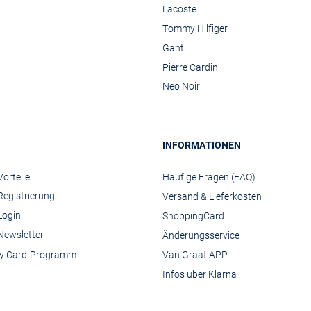
Lacoste
Tommy Hilfiger
Gant
Pierre Cardin
Neo Noir
INFORMATIONEN
orteile
Häufige Fragen (FAQ)
Registrierung
Versand & Lieferkosten
Login
ShoppingCard
Newsletter
Änderungsservice
y Card-Programm
Van Graaf APP
Infos über Klarna