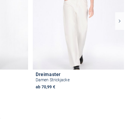
Dreimaster
Damen Strickjacke
ab 70,99 €
n
Größe auswählen