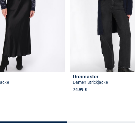
Dreimaster
jacke
Damen Strickjacke
74,99 €
Größe auswählen
Größe auswähle