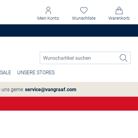
Mein Konto
Wunschliste
Warenkorb
SALE
UNSERE STORES
e uns gerne:
service@vangraaf.com