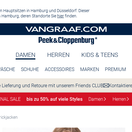
n Hauptsitzen in Hamburg und Düsseldorf. Dieser
 Hamburg, deren Standorte Sie
hier
finden.
DAMEN
HERREN
KIDS & TEENS
ÄSCHE
SCHUHE
ACCESSOIRES
MARKEN
PREMIUM
 Lieferung und Retoure mit unserem Friends CLUB
Kontaktier
INAL SALE
bis zu 50% auf viele Styles
Damen
Herren
rickjacken