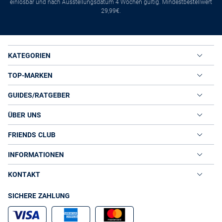
einlösbar und nach Ausstellungsdatum 4 Wochen gültig. Mindestbestellwert
29,99€.
KATEGORIEN
TOP-MARKEN
GUIDES/RATGEBER
ÜBER UNS
FRIENDS CLUB
INFORMATIONEN
KONTAKT
SICHERE ZAHLUNG