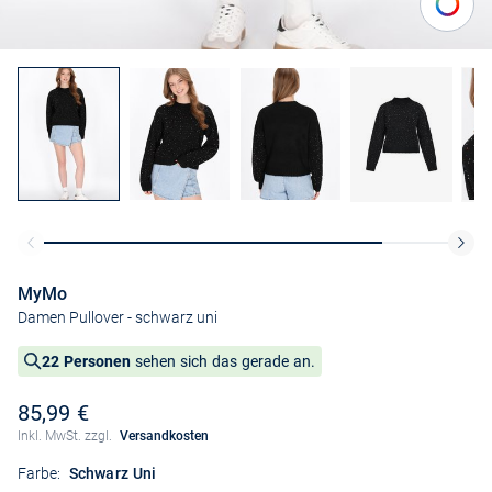
MyMo
Damen Pullover
- schwarz uni
22 Personen
sehen sich das gerade an.
85,99 €
Inkl. MwSt. zzgl.
Versandkosten
Farbe:
Schwarz Uni