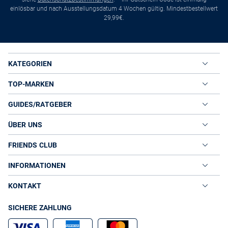
einlösbar und nach Ausstellungsdatum 4 Wochen gültig. Mindestbestellwert
29,99€.
KATEGORIEN
TOP-MARKEN
GUIDES/RATGEBER
ÜBER UNS
FRIENDS CLUB
INFORMATIONEN
KONTAKT
SICHERE ZAHLUNG