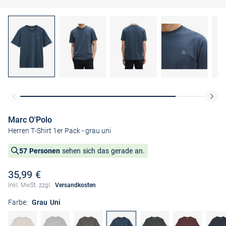
Marc O'Polo
Herren T-Shirt 1er Pack
- grau uni
57 Personen
sehen sich das gerade an.
35,99 €
Inkl. MwSt. zzgl.
Versandkosten
Farbe:
Grau Uni