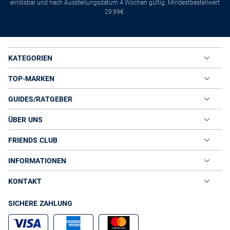
einlösbar und nach Ausstellungsdatum 4 Wochen gültig. Mindestbestellwert
29,99€.
KATEGORIEN
TOP-MARKEN
GUIDES/RATGEBER
ÜBER UNS
FRIENDS CLUB
INFORMATIONEN
KONTAKT
SICHERE ZAHLUNG