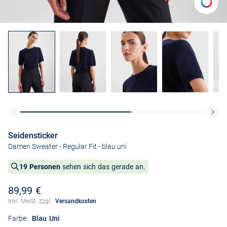
Seidensticker
Damen Sweater - Regular Fit
- blau uni
19 Personen
sehen sich das gerade an.
89,99 €
Inkl. MwSt. zzgl.
Versandkosten
Farbe:
Blau Uni