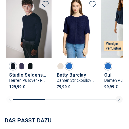
Wenige
verfügbar
Studio Seidensticker
Betty Barclay
Oui
Herren Pullover - Regular Fit
Damen Strickpullover
Damen Pullov
129,99 €
79,99 €
99,99 €
DAS PASST DAZU