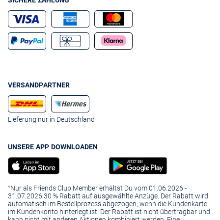
SICHERE ZAHLUNG
VERSANDPARTNER
Lieferung nur in Deutschland
UNSERE APP DOWNLOADEN
¹Nur als Friends Club Member erhältst Du vom 01.06.2026 -
31.07.2026 30 % Rabatt auf ausgewählte Anzüge. Der Rabatt wird
automatisch im Bestellprozess abgezogen, wenn die Kundenkarte
im Kundenkonto hinterlegt ist. Der Rabatt ist nicht übertragbar und
kann nicht mit anderen Aktionen kombiniert werden. Eine