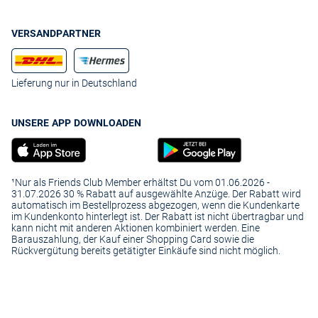
VERSANDPARTNER
Lieferung nur in Deutschland
UNSERE APP DOWNLOADEN
¹Nur als Friends Club Member erhältst Du vom 01.06.2026 -
31.07.2026 30 % Rabatt auf ausgewählte Anzüge. Der Rabatt wird
automatisch im Bestellprozess abgezogen, wenn die Kundenkarte
im Kundenkonto hinterlegt ist. Der Rabatt ist nicht übertragbar und
kann nicht mit anderen Aktionen kombiniert werden. Eine
Barauszahlung, der Kauf einer Shopping Card sowie die
Rückvergütung bereits getätigter Einkäufe sind nicht möglich.