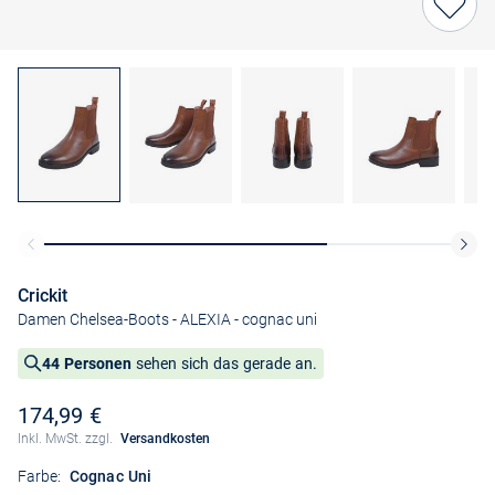
Crickit
Damen Chelsea-Boots - ALEXIA
- cognac uni
44 Personen
sehen sich das gerade an.
174,99 €
Inkl. MwSt. zzgl.
Versandkosten
Farbe:
Cognac Uni