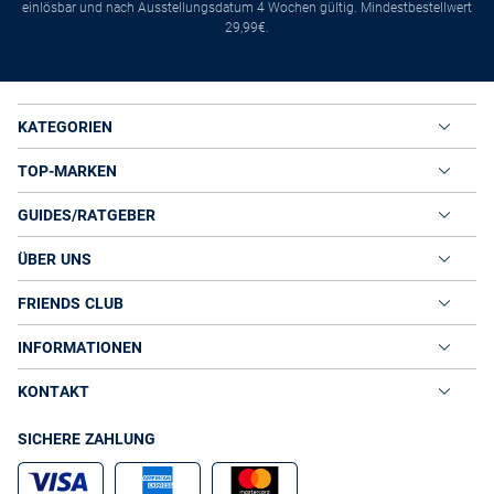
einlösbar und nach Ausstellungsdatum 4 Wochen gültig. Mindestbestellwert
29,99€.
KATEGORIEN
TOP-MARKEN
GUIDES/RATGEBER
ÜBER UNS
FRIENDS CLUB
INFORMATIONEN
KONTAKT
SICHERE ZAHLUNG