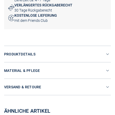
Lieferzeit ca. 4 - 7 Tage
VERLÄNGERTES RÜCKGABERECHT
30 Tage Rückgaberecht
KOSTENLOSE LIEFERUNG
mit dem Friends Club
PRODUKTDETAILS
MATERIAL & PFLEGE
VERSAND & RETOURE
ÄHNLICHE ARTIKEL