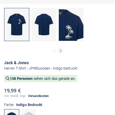
Jack & Jones
Herren T-Shirt - JPRBluocean
- indigo bedruckt
138 Personen
sehen sich das gerade an.
19,99 €
Inkl. MwSt. zzgl.
Versandkosten
Farbe:
Indigo Bedruckt