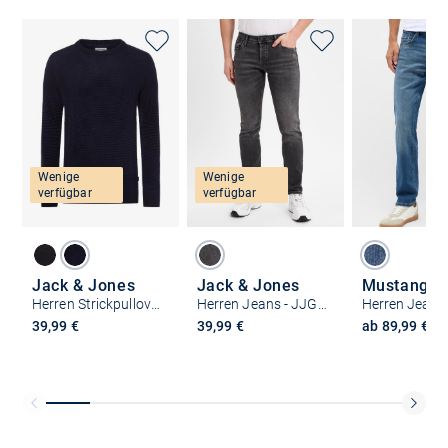
Wenige
Wenige
verfügbar
verfügbar
Jack & Jones
Jack & Jones
Mustang
Herren Strickpullover - JJEGlobe
Herren Jeans - JJGlenn
Herren Jeans
39,99 €
39,99 €
ab 89,99 €
Kostenlose Lieferung und Retoure mit unserem Friends