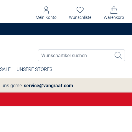
Mein Konto
Wunschliste
Warenkorb
SALE
UNSERE STORES
e uns gerne:
service@vangraaf.com