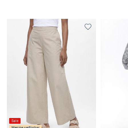
Sale
Wenige verfügbar