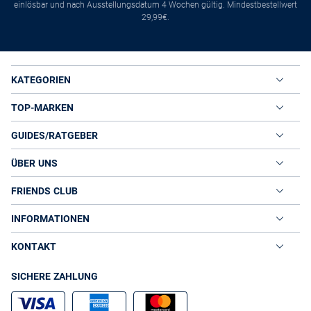
einlösbar und nach Ausstellungsdatum 4 Wochen gültig. Mindestbestellwert
29,99€.
KATEGORIEN
TOP-MARKEN
GUIDES/RATGEBER
ÜBER UNS
FRIENDS CLUB
INFORMATIONEN
KONTAKT
SICHERE ZAHLUNG