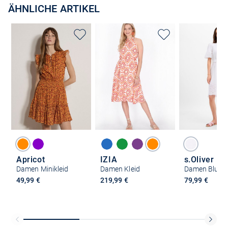
ÄHNLICHE ARTIKEL
Apricot
IZIA
s.Oliver
Damen Minikleid
Damen Kleid
Damen Blusen
49,99 €
219,99 €
79,99 €