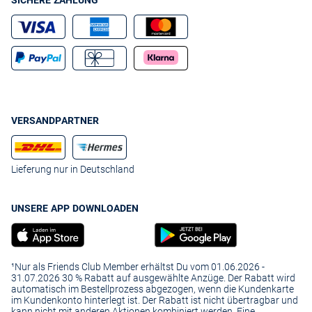
SICHERE ZAHLUNG
VERSANDPARTNER
Lieferung nur in Deutschland
UNSERE APP DOWNLOADEN
¹Nur als Friends Club Member erhältst Du vom 01.06.2026 -
31.07.2026 30 % Rabatt auf ausgewählte Anzüge. Der Rabatt wird
automatisch im Bestellprozess abgezogen, wenn die Kundenkarte
im Kundenkonto hinterlegt ist. Der Rabatt ist nicht übertragbar und
kann nicht mit anderen Aktionen kombiniert werden. Eine