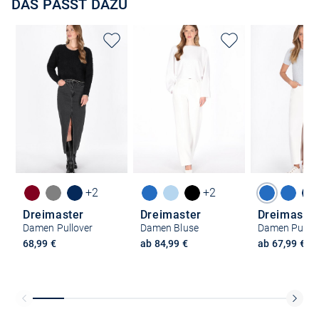
DAS PASST DAZU
+2
+2
Dreimaster
Dreimaster
Dreimaster
Damen Pullover
Damen Bluse
Damen Pullov
68,99 €
ab 84,99 €
ab 67,99 €
Kostenlose Lieferung und Retoure mit unserem Friends