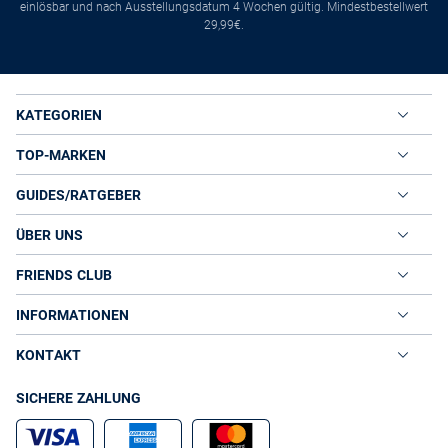
einlösbar und nach Ausstellungsdatum 4 Wochen gültig. Mindestbestellwert
29,99€.
KATEGORIEN
TOP-MARKEN
GUIDES/RATGEBER
ÜBER UNS
FRIENDS CLUB
INFORMATIONEN
KONTAKT
SICHERE ZAHLUNG