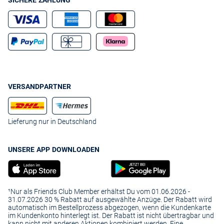
SICHERE ZAHLUNG
VERSANDPARTNER
Lieferung nur in Deutschland
UNSERE APP DOWNLOADEN
¹Nur als Friends Club Member erhältst Du vom 01.06.2026 -
31.07.2026 30 % Rabatt auf ausgewählte Anzüge. Der Rabatt wird
automatisch im Bestellprozess abgezogen, wenn die Kundenkarte
im Kundenkonto hinterlegt ist. Der Rabatt ist nicht übertragbar und
kann nicht mit anderen Aktionen kombiniert werden. Eine