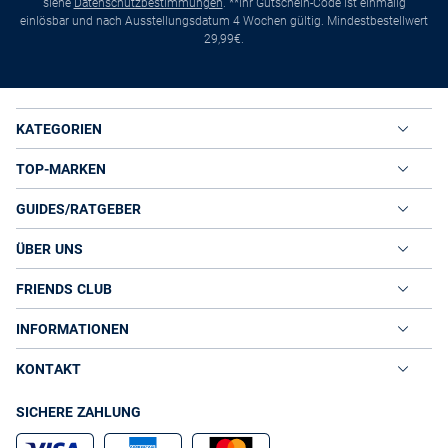
siehe
Datenschutzbestimmungen
. **Ihr Gutschein-Code ist einmalig
einlösbar und nach Ausstellungsdatum 4 Wochen gültig. Mindestbestellwert
29,99€.
KATEGORIEN
TOP-MARKEN
GUIDES/RATGEBER
ÜBER UNS
FRIENDS CLUB
INFORMATIONEN
KONTAKT
SICHERE ZAHLUNG