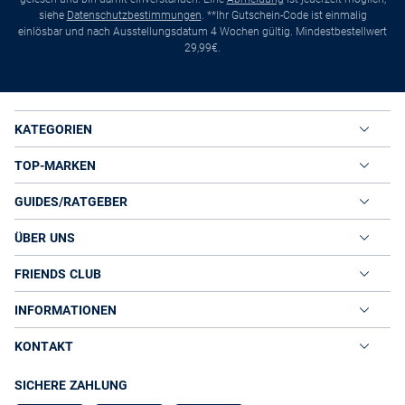
siehe
Datenschutzbestimmungen
. **Ihr Gutschein-Code ist einmalig
einlösbar und nach Ausstellungsdatum 4 Wochen gültig. Mindestbestellwert
29,99€.
KATEGORIEN
TOP-MARKEN
GUIDES/RATGEBER
ÜBER UNS
FRIENDS CLUB
INFORMATIONEN
KONTAKT
SICHERE ZAHLUNG