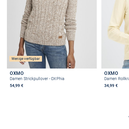
Wenige verfügbar
OXMO
OXMO
Damen Strickpullover - OXPhia
Damen Rollkr
54,99 €
34,99 €
Größe auswählen