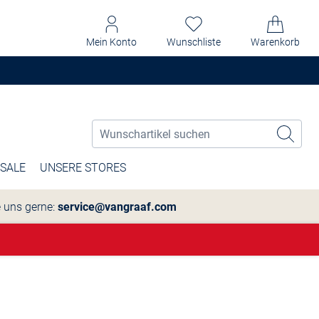
Mein Konto
Wunschliste
Warenkorb
SALE
UNSERE STORES
e uns gerne:
service@vangraaf.com