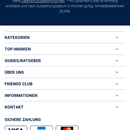
siehe
Datenschutzbestimmungen
. **Ihr Gutschein-Code ist einmalig
einlösbar und nach Ausstellungsdatum 4 Wochen gültig. Mindestbestellwert
29,99€.
KATEGORIEN
TOP-MARKEN
GUIDES/RATGEBER
ÜBER UNS
FRIENDS CLUB
INFORMATIONEN
KONTAKT
SICHERE ZAHLUNG