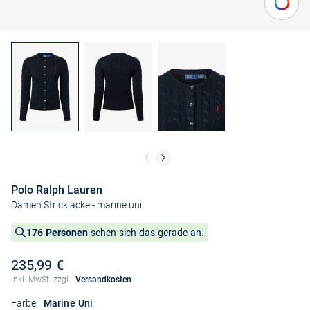
Polo Ralph Lauren
Damen Strickjacke
- marine uni
176 Personen
sehen sich das gerade an.
235,99 €
Inkl. MwSt. zzgl.
Versandkosten
Farbe:
Marine Uni