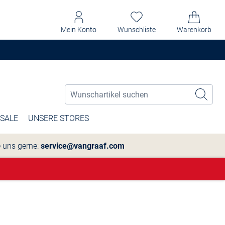
Mein Konto
Wunschliste
Warenkorb
SALE
UNSERE STORES
e uns gerne:
service@vangraaf.com