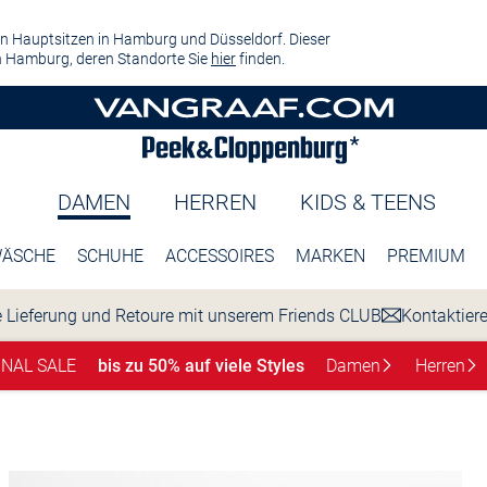
n Hauptsitzen in Hamburg und Düsseldorf. Dieser
 Hamburg, deren Standorte Sie
hier
finden.
DAMEN
HERREN
KIDS & TEENS
ÄSCHE
SCHUHE
ACCESSOIRES
MARKEN
PREMIUM
 Lieferung und Retoure mit unserem Friends CLUB
Kontaktier
INAL SALE
bis zu 50% auf viele Styles
Damen
Herren