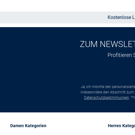
Kostenlose L
ZUM NEWSLE
Profitieren
Ja, ich möchte den personalisier
insbesondere den Abschnitt zum p
Datenschutzbestimmungen
. *
Damen Kategorien
Herren Kateg