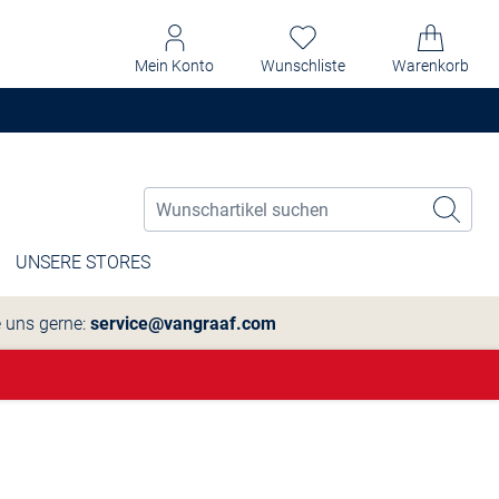
Mein Konto
Wunschliste
Warenkorb
UNSERE STORES
e uns gerne:
service@vangraaf.com