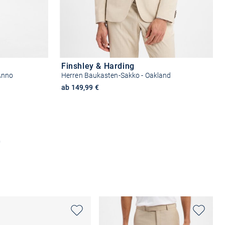
Finshley & Harding
Anno
Herren Baukasten-Sakko - Oakland
ab 149,99 €
n
Größe auswählen