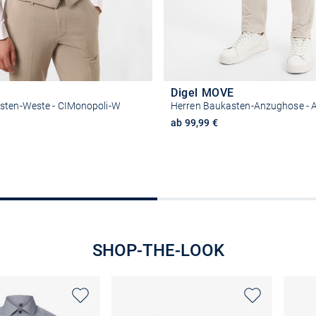
Digel MOVE
sten-Weste - CIMonopoli-W
Herren Baukasten-Anzughose - 
ab 99,99 €
Größe auswählen
Größe auswähle
SHOP-THE-LOOK