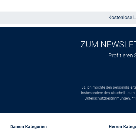
Kostenlose L
ZUM NEWSLE
Profitieren
Ja, ich möchte den personalisier
insbesondere den Abschnitt zum p
Datenschutzbestimmungen
. *
Damen Kategorien
Herren Kateg