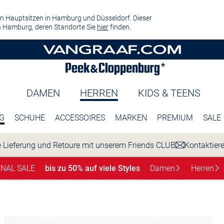
n Hauptsitzen in Hamburg und Düsseldorf. Dieser
 Hamburg, deren Standorte Sie
hier
finden.
DAMEN
HERREN
KIDS & TEENS
G
SCHUHE
ACCESSOIRES
MARKEN
PREMIUM
SALE
 Lieferung und Retoure mit unserem Friends CLUB
Kontaktier
INAL SALE
bis zu 50% auf viele Styles
Damen
Herren